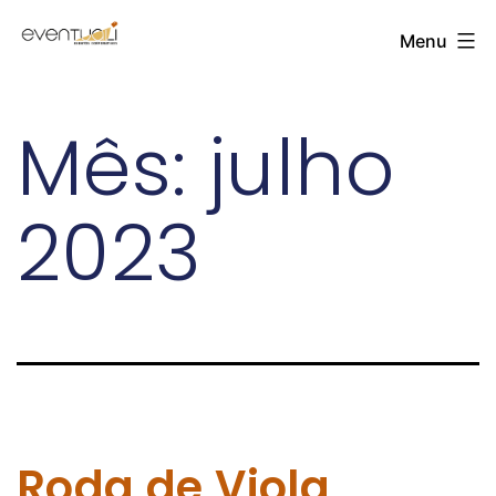
Menu
Mês:
julho
2023
Roda de Viola