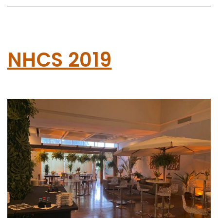
NHCS 2019