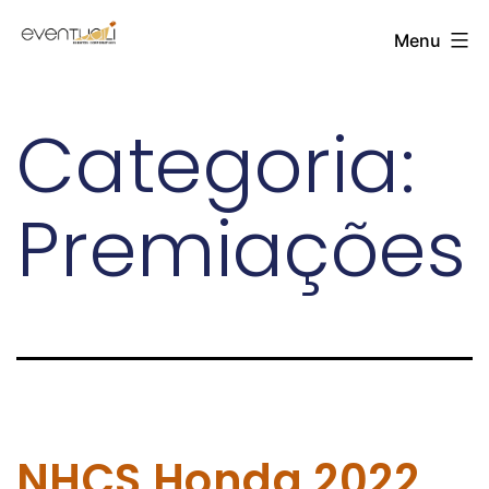
Menu
Categoria:
Premiações
NHCS Honda 2022