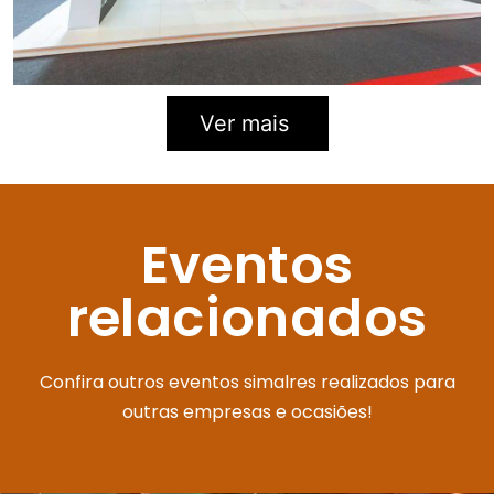
Ver mais
Eventos
relacionados
Confira outros eventos simalres realizados para
outras empresas e ocasiões!