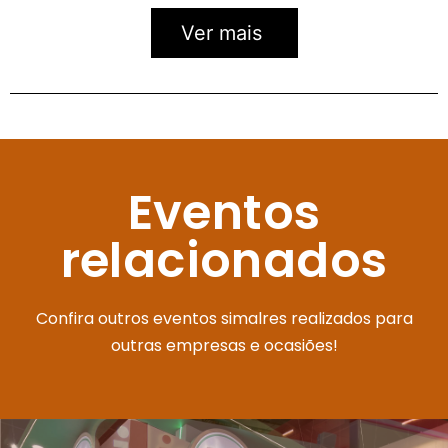
Ver mais
Eventos
relacionados
Confira outros eventos simalres realizados para
outras empresas e ocasiões!