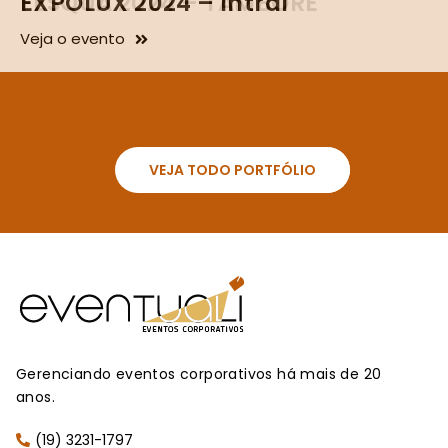
EXPOLUX 2024 – Intral
FESQUA 2024 – TAMBORÉ
Veja o evento
Veja o evento
VEJA TODO PORTFÓLIO
Gerenciando eventos corporativos há mais de 20
anos.
(19) 3231-1797