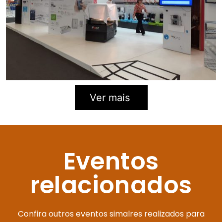
Ver mais
Eventos
relacionados
Confira outros eventos simalres realizados para