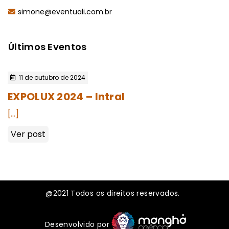
simone@eventuali.com.br
Últimos Eventos
11 de outubro de 2024
EXPOLUX 2024 – Intral
[…]
Ver post
@2021
Todos os direitos reservados.
Desenvolvido por