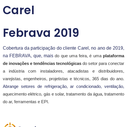
Carel
Febrava 2019
Cobertura da participação do cliente Carel, no ano de 2019, 
na FEBRAVA, que, mais
 do que uma feira, é uma 
plataforma 
de inovações e tendências tecnológicas
 do setor para conectar 
a indústria com instaladores, atacadistas e distribuidores, 
varejistas, engenheiros, projetistas e técnicos, 365 dias do ano. 
Abrange setores de refrigeração, ar condicionado, ventilação, 
aquecimento elétrico, gás e solar, tratamento da água, tratamento 
do ar, ferramentas e EPI. 