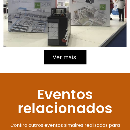
Ver mais
Eventos
relacionados
Confira outros eventos simalres realizados para