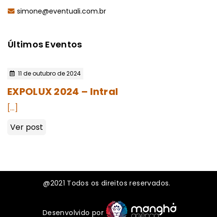
simone@eventuali.com.br
Últimos Eventos
11 de outubro de 2024
EXPOLUX 2024 – Intral
[…]
Ver post
@2021
Todos os direitos reservados.
Desenvolvido por