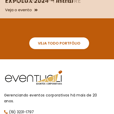
EXPOLUX 2024 – Intral
FESQUA 2024 – TAMBORÉ
Veja o evento
Veja o evento
VEJA TODO PORTFÓLIO
Gerenciando eventos corporativos há mais de 20
anos.
(19) 3231-1797